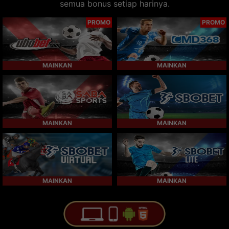
semua bonus setiap harinya.
PROMO
PROMO
MAINKAN
MAINKAN
MAINKAN
MAINKAN
MAINKAN
MAINKAN