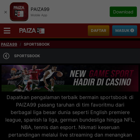
PAIZA99
×
Download
Mobile App
DAFTAR
MASUK
PAIZA99
SPORTSBOOK
SPORTSBOOK
Dapatkan pengalaman terbaik bermain sportsbook di
PAIZA99 pasang taruhan di tim favoritmu dari
berbagal liga besar dunia
seperti English premiere
league, spanish la liga, german
bundesliga hingga NFL,
NBA, tennis dan esport.
Nikmati keseruan
pertandingan melalui live streaming
dan menangkan