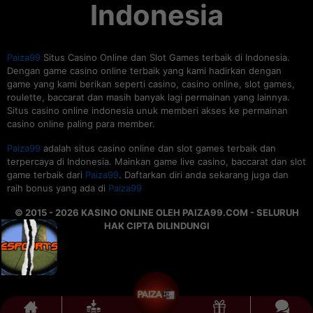
Indonesia
Paiza99
Situs Casino Online dan Slot Games terbaik di Indonesia.
Dengan game casino online terbaik yang kami hadirkan dengan
game yang kami berikan seperti casino, casino online, slot games,
roulette, baccarat dan masih banyak lagi permainan yang lainnya.
Situs casino online indonesia unuk memberi akses ke permainan
casino online paling para member.
Paiza99
adalah situs casino online dan slot games terbaik dan
terpercaya di Indonesia. Mainkan game live casino, baccarat dan slot
game terbaik dari
Paiza99
. Daftarkan diri anda sekarang juga dan
raih bonus yang ada di
Paiza99
© 2015 - 2026 KASINO ONLINE OLEH PAIZA99.COM - SELURUH
HAK CIPTA DILINDUNGI