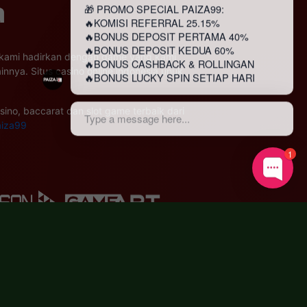
a
🎁 PROMO SPECIAL PAIZA99:
🔥KOMISI REFERRAL 25.15%
🔥BONUS DEPOSIT PERTAMA 40%
🔥BONUS DEPOSIT KEDUA 60%
ng kami hadirkan dengan game yang kami
🔥BONUS CASHBACK & ROLLINGAN
innya. Situs casino online indonesia unuk
🔥BONUS LUCKY SPIN SETIAP HARI
🔥BONUS MYSTERY BOX SETIAP
MINGGU
sino, baccarat dan slot game terbaik dari
Type a message here...
📌 SPECIAL TURNAMEN PAIZA99:
aiza99
⭐️ Exclusive Game Lamp of Cornucopia Ttl
Hadiah Rp 180JT (23 Juli - 23 Agust'26)
1
⭐️ Turnamen Spesial Agustus 2026
Rp222.600 JT ( 1 - 8 Agust'26)
⭐️ IDNSLOT ekslusif Soda Man Ttl Hadiah
Rp 180JT ( 09 Juli - 09 Agust'26)
LINK ALTERNATIF KAMI PAIZA99:
https://linkid.asia/paiza-go
https://linkid.asia/paiza99-vip
https://mez.ink/paiza99.vip
https://heylink.me/paiza99.pro
https://csnlink.bio/paiza99