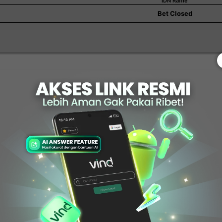
IDN Raffle
Bet Closed