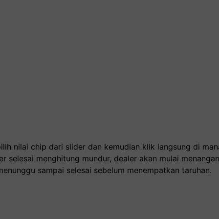
ih nilai chip dari slider dan kemudian klik langsung di man
mer selesai menghitung mundur, dealer akan mulai menangan
menunggu sampai selesai sebelum menempatkan taruhan.