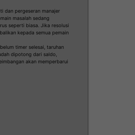
ti dan pergeseran manajer
pemain masalah sedang
us seperti biasa. Jika resolusi
mbalikan kepada semua pemain
belum timer selesai, taruhan
udah dipotong dari saldo,
keseimbangan akan memperbarui