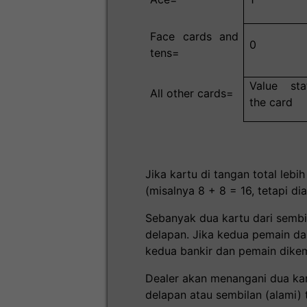
Face cards and
0
tens=
Value st
All other cards=
the card
Jika kartu di tangan total lebi
(misalnya 8 + 8 = 16, tetapi di
Sebanyak dua kartu dari sembil
delapan. Jika kedua pemain dan
kedua bankir dan pemain dikem
Dealer akan menangani dua kart
delapan atau sembilan (alami) t