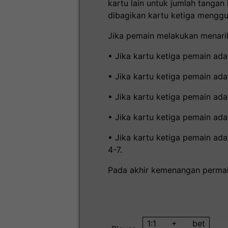
kartu lain untuk jumlah tangan
dibagikan kartu ketiga menggu
Jika pemain melakukan menarik 
• Jika kartu ketiga pemain ada
• Jika kartu ketiga pemain ada
• Jika kartu ketiga pemain adal
• Jika kartu ketiga pemain ada
• Jika kartu ketiga pemain ada
4-7.
Pada akhir kemenangan permain
1:1 + bet