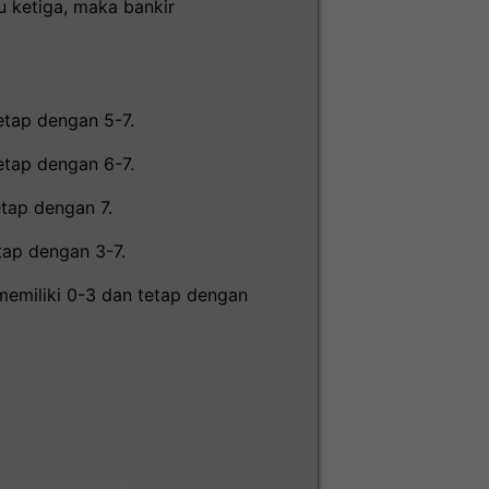
u ketiga, maka bankir
tetap dengan 5-7.
tetap dengan 6-7.
etap dengan 7.
tap dengan 3-7.
 memiliki 0-3 dan tetap dengan