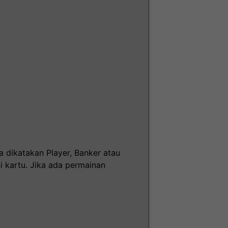
a dikatakan Player, Banker atau
i kartu. Jika ada permainan