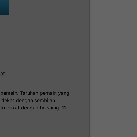
at.
k pemain. Taruhan pemain yang
 dekat dengan sembilan.
u dekat dengan finishing. 11