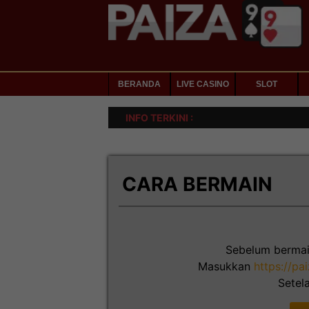
BERANDA
LIVE CASINO
SLOT
INFO TERKINI :
CARA BERMAIN
Sebelum bermai
Masukkan
https://pa
Setel