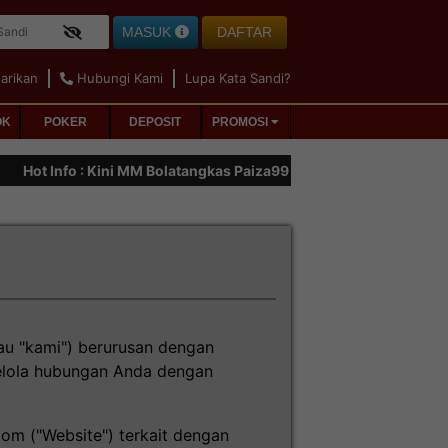
MASUK
DAFTAR
arikan
Hubungi Kami
Lupa Kata Sandi?
OK
POKER
DEPOSIT
PROMOSI
t Info : Kini MM Bolatangkas Paiza99 Hadir Fitur Jackpot Mega Prize 
tau "kami") berurusan dengan
elola hubungan Anda dengan
om ("Website") terkait dengan