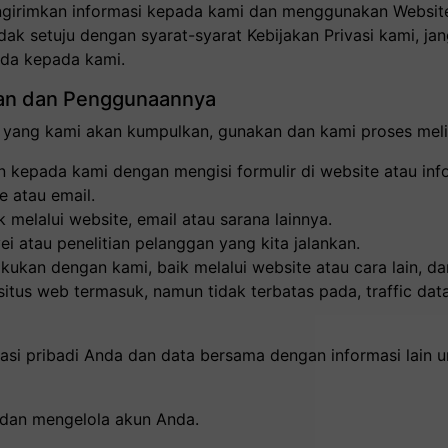
engirimkan informasi kepada kami dan menggunakan Websit
 tidak setuju dengan syarat-syarat Kebijakan Privasi kami,
nda kepada kami.
kan dan Penggunaannya
 yang kami akan kumpulkan, gunakan dan kami proses meli
n kepada kami dengan mengisi formulir di website atau inf
e atau email.
 melalui website, email atau sarana lainnya.
i atau penelitian pelanggan yang kita jalankan.
kukan dengan kami, baik melalui website atau cara lain, da
itus web termasuk, namun tidak terbatas pada, traffic data
i pribadi Anda dan data bersama dengan informasi lain un
dan mengelola akun Anda.