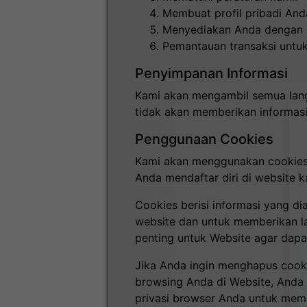
Membuat profil pribadi And
Menyediakan Anda dengan i
Pemantauan transaksi untu
Penyimpanan Informasi
Kami akan mengambil semua lang
tidak akan memberikan informasi 
Penggunaan Cookies
Kami akan menggunakan cookies s
Anda mendaftar diri di website 
Cookies berisi informasi yang d
website dan untuk memberikan la
penting untuk Website agar dapa
Jika Anda ingin menghapus cook
browsing Anda di Website, And
privasi browser Anda untuk mem