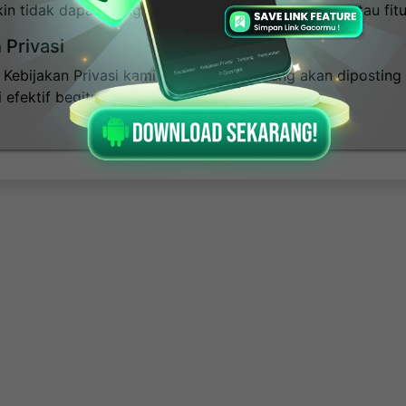
n tidak dapat mengakses daerah-daerah tertentu atau fitu
 Privasi
Kebijakan Privasi kami di masa mendatang akan diposting d
efektif begitu diposting.