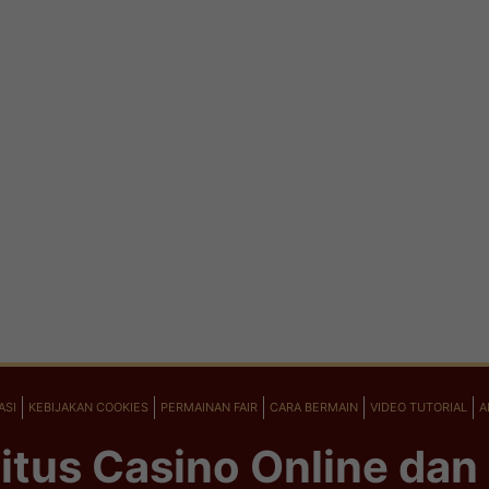
ASI
KEBIJAKAN COOKIES
PERMAINAN FAIR
CARA BERMAIN
VIDEO TUTORIAL
A
Situs Casino Online dan 