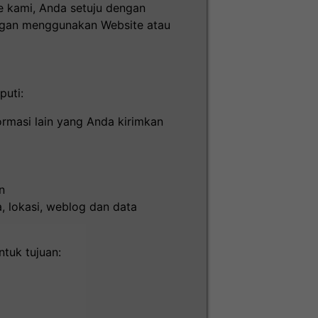
e kami, Anda setuju dengan
 jangan menggunakan Website atau
puti:
ormasi lain yang Anda kirimkan
n
, lokasi, weblog dan data
tuk tujuan: